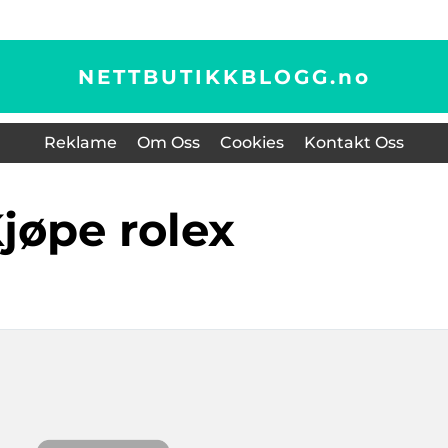
NETTBUTIKKBLOGG.
no
Reklame
Om Oss
Cookies
Kontakt Oss
kjøpe rolex