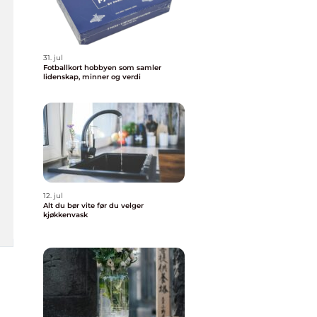
31. jul
Fotballkort hobbyen som samler
lidenskap, minner og verdi
12. jul
Alt du bør vite før du velger
kjøkkenvask