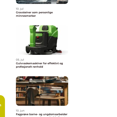
10. jul
Gravsteiner som personlige
minnesmerker
05. jul
Gulvvaskemaskiner for effektivt og
profesjonelt renhold
10. jun
Fagprøve barne- og ungdomsarbeider