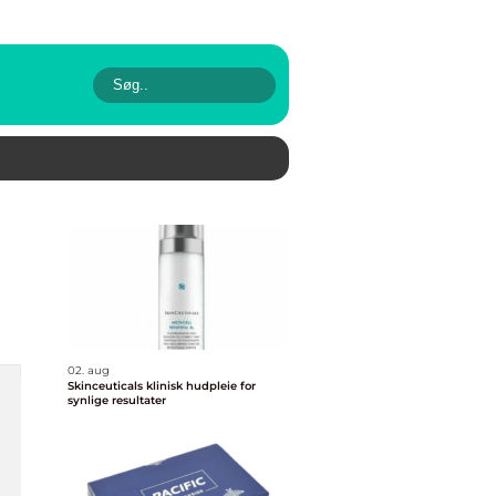
02. aug
Skinceuticals klinisk hudpleie for
synlige resultater