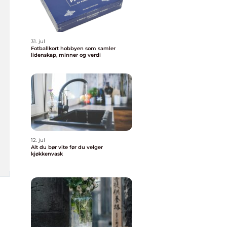
31. jul
Fotballkort hobbyen som samler
lidenskap, minner og verdi
12. jul
Alt du bør vite før du velger
kjøkkenvask