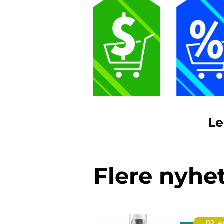
Le
Flere nyhe
02. 