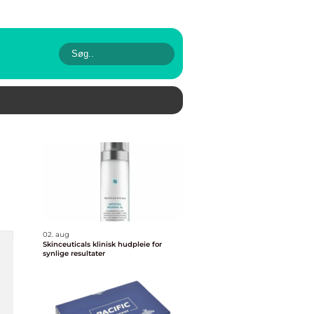
02. aug
Skinceuticals klinisk hudpleie for
synlige resultater