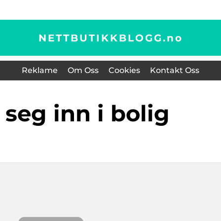
NETTBUTIKKBLOGG.
no
Reklame
Om Oss
Cookies
Kontakt Oss
e seg inn i bolig