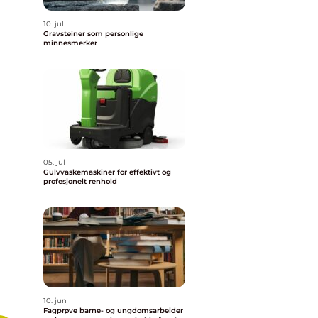
10. jul
Gravsteiner som personlige
minnesmerker
05. jul
Gulvvaskemaskiner for effektivt og
profesjonelt renhold
10. jun
Fagprøve barne- og ungdomsarbeider