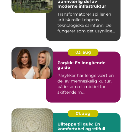
uunnværlig del av
moderne infrastruktur
Transformatorer spiller en
kritisk rolle i dagens
teknologiske samfunn. De
fungerer som det usynlige...
03. aug
Parykk: En inngående
guide
Parykker har lenge vært en
del av menneskelig kultur,
både som et middel for
skiftende m...
01. aug
Ullteppe til gulv: En
komfortabel og stilfull