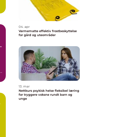
04. apr
Varmematte effektiv frostbeskyttelse
for gård og uteområder
t
13. mar
Nettkurs psykisk helse fleksibel læring
for tryggere voksne rundt barn og
unge
r