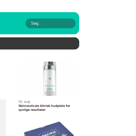
02. aug
Skinceuticals klinisk hudpleie for
synlige resultater