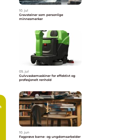
10. jul
Gravsteiner som personlige
minnesmerker
05. jul
Gulvvaskemaskiner for effektivt og
profesjonelt renhold
10. jun
Fagprøve barne- og ungdomsarbeider