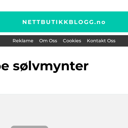
NETTBUTIKKBLOGG.
no
Reklame
Om Oss
Cookies
Kontakt Oss
øpe sølvmynter