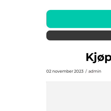
kj
02 november 2023
admin