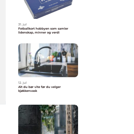
31. jul
Fotballkort hobbyen som samler
lidenskap, minner og verdi
12. jul
Alt du bør vite før du velger
kjøkkenvask