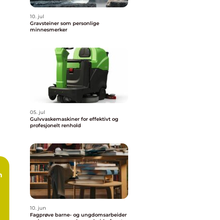
10. jul
Gravsteiner som personlige
minnesmerker
05. jul
Gulvvaskemaskiner for effektivt og
profesjonelt renhold
10. jun
Fagprøve barne- og ungdomsarbeider