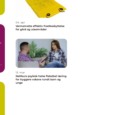
04. apr
Varmematte effektiv frostbeskyttelse
for gård og uteområder
t
13. mar
Nettkurs psykisk helse fleksibel læring
for tryggere voksne rundt barn og
unge
r