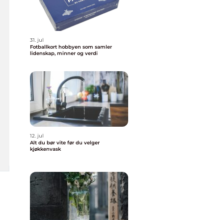
31. jul
Fotballkort hobbyen som samler
lidenskap, minner og verdi
12. jul
Alt du bør vite før du velger
kjøkkenvask