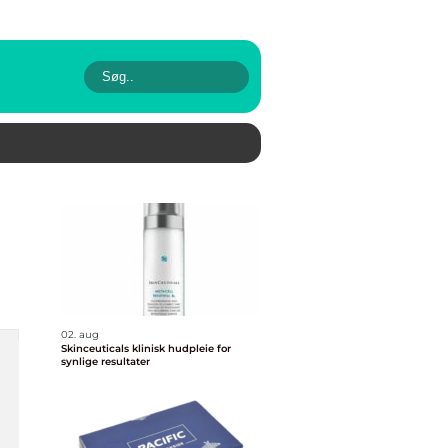
02. aug
Skinceuticals klinisk hudpleie for
synlige resultater