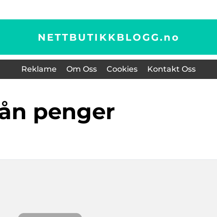
NETTBUTIKKBLOGG.
no
Reklame
Om Oss
Cookies
Kontakt Oss
lån penger