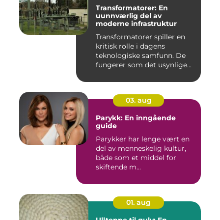
Transformatorer: En
uunnværlig del av
moderne infrastruktur
Transformatorer spiller en
kritisk rolle i dagens
teknologiske samfunn. De
fungerer som det usynlige...
03. aug
Parykk: En inngående
guide
Parykker har lenge vært en
del av menneskelig kultur,
både som et middel for
skiftende m...
01. aug