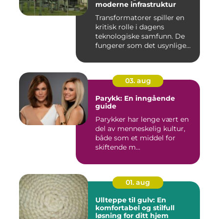
moderne infrastruktur
Transformatorer spiller en
kritisk rolle i dagens
teknologiske samfunn. De
fungerer som det usynlige...
03. aug
Parykk: En inngående
guide
Parykker har lenge vært en
del av menneskelig kultur,
både som et middel for
skiftende m...
01. aug
Ullteppe til gulv: En
komfortabel og stilfull
løsning for ditt hjem