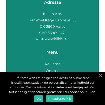
Adresse
web:
www.klikko.dk
Menu
Reklame
Om oss
Cookies
På vores website bruges cookies til at huske dine
indstillinger, statistik og personalisering af indhold og
Kontakt Oss
annoncer. Denne information deles med tredjepart. Ved
Sitemap
fortsat brug af websiden godkender du cookiepolitikken.
Ok
Privatlivspolitik