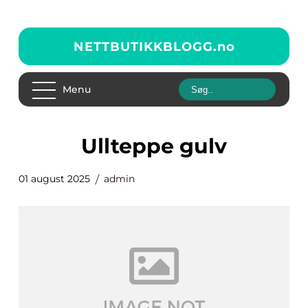
NETTBUTIKKBLOGG.
no
Menu
Ullteppe gulv
01 august 2025
admin