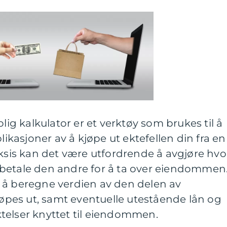
olig kalkulator er et verktøy som brukes til å
asjoner av å kjøpe ut ektefellen din fra en
aksis kan det være utfordrende å avgjøre hvo
betale den andre for å ta over eiendommen
 å beregne verdien av den delen av
pes ut, samt eventuelle utestående lån og
telser knyttet til eiendommen.