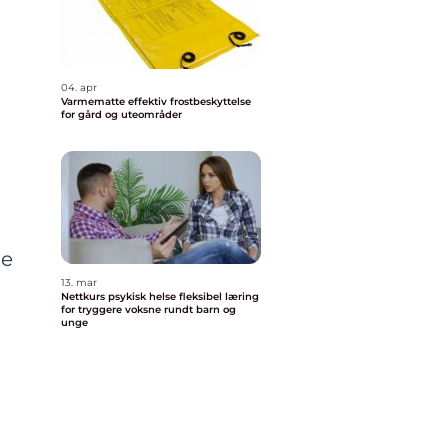
04. apr
Varmematte effektiv frostbeskyttelse
for gård og uteområder
pe
13. mar
Nettkurs psykisk helse fleksibel læring
for tryggere voksne rundt barn og
unge