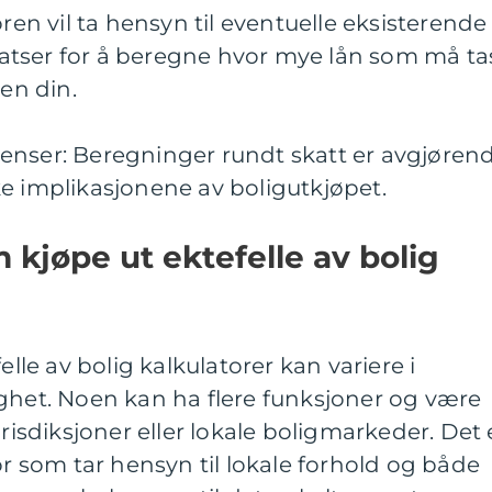
oren vil ta hensyn til eventuelle eksisterende
tser for å beregne hvor mye lån som må ta
len din.
enser: Beregninger rundt skatt er avgjøren
e implikasjonene av boligutkjøpet.
 kjøpe ut ektefelle av bolig
elle av bolig kalkulatorer kan variere i
ghet. Noen kan ha flere funksjoner og være
urisdiksjoner eller lokale boligmarkeder. Det 
or som tar hensyn til lokale forhold og både