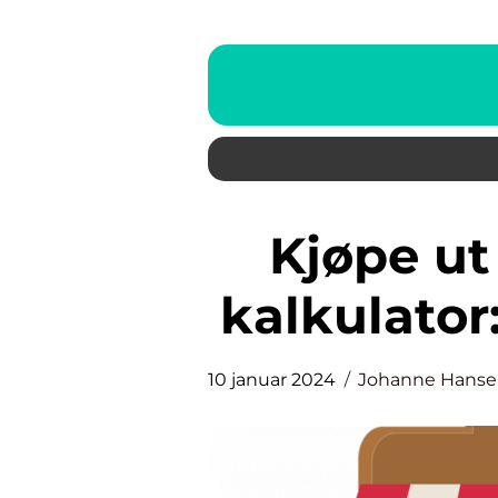
Kjøpe ut ektefelle av bolig
kalkulator
10 januar 2024
Johanne Hans