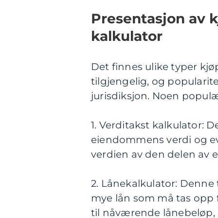
Presentasjon av k
kalkulator
Det finnes ulike typer kjø
tilgjengelig, og popularit
jurisdiksjon. Noen populæ
1. Verditakst kalkulator:
eiendommens verdi og ev
verdien av den delen av 
2. Lånekalkulator: Denne
mye lån som må tas opp fo
til nåværende lånebeløp,