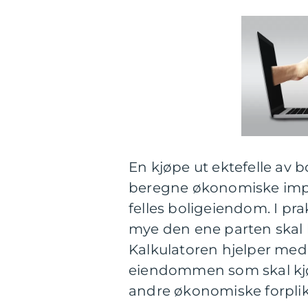
En kjøpe ut ektefelle av b
beregne økonomiske implik
felles boligeiendom. I pr
mye den ene parten skal 
Kalkulatoren hjelper med
eiendommen som skal kjø
andre økonomiske forplik