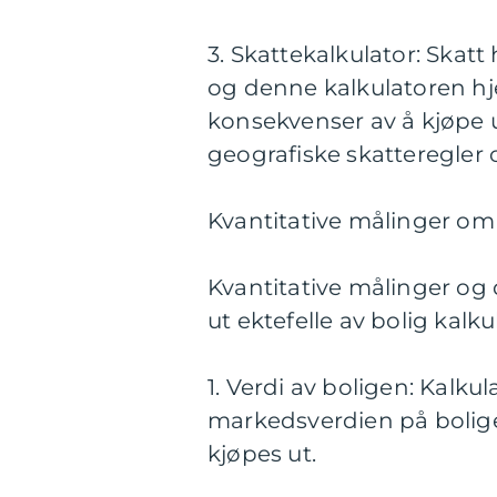
3. Skattekalkulator: Skatt
og denne kalkulatoren h
konsekvenser av å kjøpe u
geografiske skatteregler o
Kvantitative målinger om 
Kvantitative målinger og 
ut ektefelle av bolig kalk
1. Verdi av boligen: Kalk
markedsverdien på bolig
kjøpes ut.