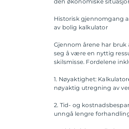
den økonomiske situasjon
Historisk gjennomgang av
av bolig kalkulator
Gjennom årene har bruk av
seg å være en nyttig res
skilsmisse. Fordelene inkl
1. Nøyaktighet: Kalkulatore
nøyaktig utregning av ver
2. Tid- og kostnadsbespa
unngå lengre forhandlinge