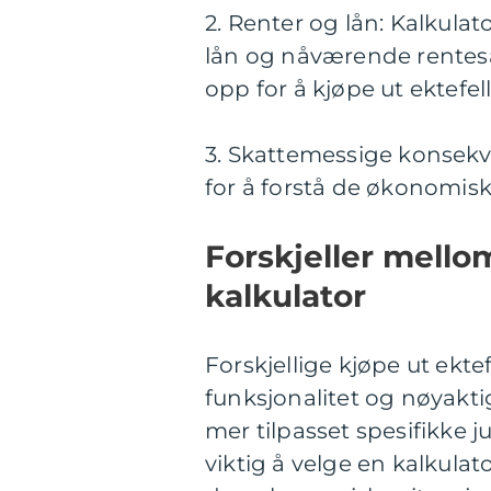
2. Renter og lån: Kalkulat
lån og nåværende rentesa
opp for å kjøpe ut ektefel
3. Skattemessige konsekv
for å forstå de økonomisk
Forskjeller mellom
kalkulator
Forskjellige kjøpe ut ektef
funksjonalitet og nøyakti
mer tilpasset spesifikke j
viktig å velge en kalkulat