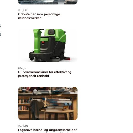
10. jul
Gravsteiner som personlige
minnesmerker
s
e
r
05. jul
Gulvvaskemaskiner for effektivt og
profesjonelt renhold
10. jun
Fagprøve barne- og ungdomsarbeider