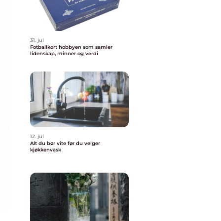
31. jul
Fotballkort hobbyen som samler
lidenskap, minner og verdi
12. jul
Alt du bør vite før du velger
kjøkkenvask