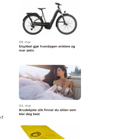
09. mai
Elsykkel gjør hverdagen enklere og
mer aktiv
04. mai
Brudekjole: slik finner du stilen som
kler deg best
or