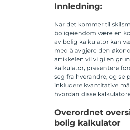
Innledning:
Når det kommer til skilsm
boligeiendom være en kom
av bolig kalkulator kan væ
med å avgjøre den økonom
artikkelen vil vi gi en gru
kalkulator, presentere for
seg fra hverandre, og se p
inkludere kvantitative mål
hvordan disse kalkulator
Overordnet oversi
bolig kalkulator