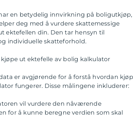
 har en betydelig innvirkning på boligutkjøp,
jelper deg med å vurdere skattemessige
t ektefellen din. Den tar hensyn til
g individuelle skatteforhold.
kjøpe ut ektefelle av bolig kalkulator
data er avgjørende for å forstå hvordan kjø
ulator fungerer. Disse målingene inkluderer:
ulatoren vil vurdere den nåværende
en for å kunne beregne verdien som skal