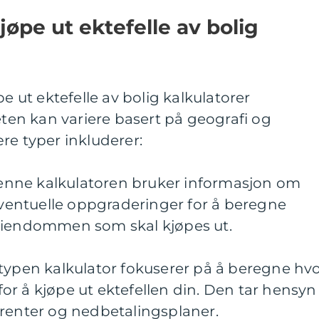
jøpe ut ektefelle av bolig
pe ut ektefelle av bolig kalkulatorer
eten kan variere basert på geografi og
re typer inkluderer:
 Denne kalkulatoren bruker informasjon om
entuelle oppgraderinger for å beregne
eiendommen som skal kjøpes ut.
 typen kalkulator fokuserer på å beregne hv
r å kjøpe ut ektefellen din. Den tar hensyn
 renter og nedbetalingsplaner.