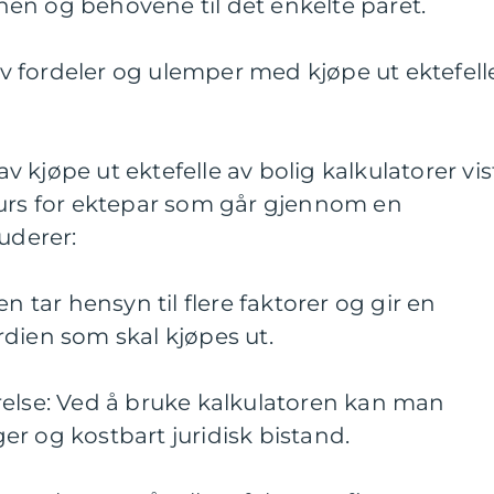
en og behovene til det enkelte paret.
 fordeler og ulemper med kjøpe ut ektefell
 kjøpe ut ektefelle av bolig kalkulatorer vis
surs for ektepar som går gjennom en
uderer:
n tar hensyn til flere faktorer og gir en
dien som skal kjøpes ut.
relse: Ved å bruke kalkulatoren kan man
r og kostbart juridisk bistand.